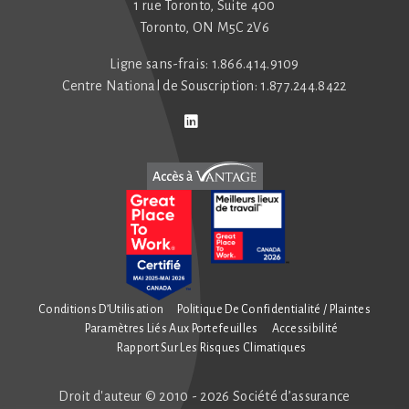
1 rue Toronto, Suite 400
Toronto, ON M5C 2V6
Ligne sans-frais: 1.866.414.9109
Centre National de Souscription: 1.877.244.8422
Connect with us on LinkedIn
Follow us on Twitter
Conditions D’Utilisation
Politique De Confidentialité / Plaintes
Paramètres Liés Aux Portefeuilles
Accessibilité
Rapport Sur Les Risques Climatiques
Droit d'auteur © 2010 - 2026 Société d’assurance