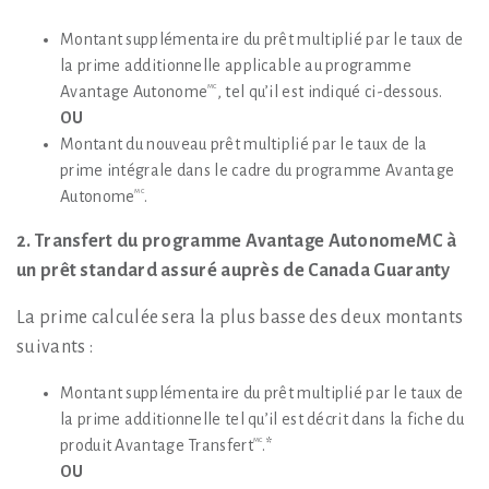
Montant supplémentaire du prêt multiplié par le taux de
la prime additionnelle applicable au programme
Avantage Autonome
, tel qu’il est indiqué ci-dessous.
MC
OU
Montant du nouveau prêt multiplié par le taux de la
prime intégrale dans le cadre du programme Avantage
Autonome
.
MC
2.
Transfert du programme Avantage AutonomeMC à
un prêt standard assuré auprès
de Canada Guaranty
La prime calculée sera la plus basse des deux montants
suivants :
Montant supplémentaire du prêt multiplié par le taux de
la prime additionnelle tel qu’il est décrit dans la fiche du
produit Avantage Transfert
.*
MC
OU