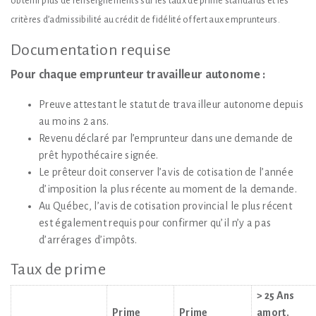
obtenir plus de renseignements sur les taux de prime standards et les
critères d’admissibilité au crédit de fidélité offert aux emprunteurs.
Documentation requise
Pour chaque emprunteur travailleur autonome :
Preuve attestant le statut de travailleur autonome depuis
au moins 2 ans.
Revenu déclaré par l’emprunteur dans une demande de
prêt hypothécaire signée.
Le prêteur doit conserver l’avis de cotisation de l’année
d’imposition la plus récente au moment de la demande.
Au Québec, l’avis de cotisation provincial le plus récent
est également requis pour confirmer qu’il n’y a pas
d’arrérages d’impôts.
Taux de prime
> 25 Ans
Prime
Prime
amort.