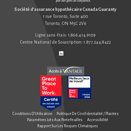
Société d’assurance hypothécaire Canada Guaranty
1 rue Toronto, Suite 400
Toronto, ON M5C 2V6
Ligne sans-frais: 1.866.414.9109
Centre National de Souscription: 1.877.244.8422
Connect with us on LinkedIn
Follow us on Twitter
Conditions D’Utilisation
Politique De Confidentialité / Plaintes
Paramètres Liés Aux Portefeuilles
Accessibilité
Rapport Sur Les Risques Climatiques