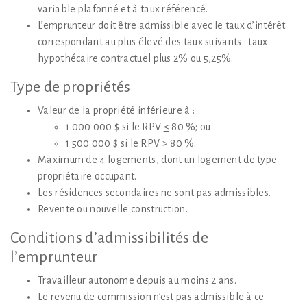
variable plafonné et à taux référencé.
L’emprunteur doit être admissible avec le taux d’intérêt
correspondant au plus élevé des taux suivants : taux
hypothécaire contractuel plus 2% ou 5,25%.
Type de propriétés
Valeur de la propriété inférieure à :
1 000 000 $ si le RPV
<
80 %; ou
1 500 000 $ si le RPV > 80 %.
Maximum de 4 logements, dont un logement de type
propriétaire occupant.
Les résidences secondaires ne sont pas admissibles.
Revente ou nouvelle construction.
Conditions d’admissibilités de
l’emprunteur
Travailleur autonome depuis au moins 2 ans.
Le revenu de commission n’est pas admissible à ce